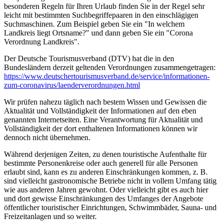
besonderen Regeln für Ihren Urlaub finden Sie in der Regel sehr
leicht mit bestimmten Suchbegriffepaaren in den einschlägigen
Suchmaschinen. Zum Beispiel geben Sie ein "In welchem
Landkreis liegt Ortsname?" und dann geben Sie ein "Corona
Verordnung Landkreis".
Der Deutsche Tourismusverband (DTV) hat die in den
Bundesländern derzeit geltenden Verordnungen zusammengetragen:
https://www.deutscher­tourismusverband.de/­service/­informationen-
zum-coronavirus/­laenderverordnungen.html
Wir prüfen nahezu täglich nach bestem Wissen und Gewissen die
Aktualität und Vollständigkeit der Informationen auf den eben
genannten Internetseiten. Eine Verantwortung für Aktualität und
Vollständigkeit der dort enthaltenen Informationen können wir
dennoch nicht übernehmen.
Während derjenigen Zeiten, zu denen touristische Aufenthalte für
bestimmte Personenkreise oder auch generell für alle Personen
erlaubt sind, kann es zu anderen Einschränkungen kommen, z. B.
sind vielleicht gastronomische Betriebe nicht in vollem Umfang tätig
wie aus anderen Jahren gewohnt. Oder vielleicht gibt es auch hier
und dort gewisse Einschränkungen des Umfanges der Angebote
öffentlicher touristischer Einrichtungen, Schwimmbäder, Sauna- und
Freizeitanlagen und so weiter.