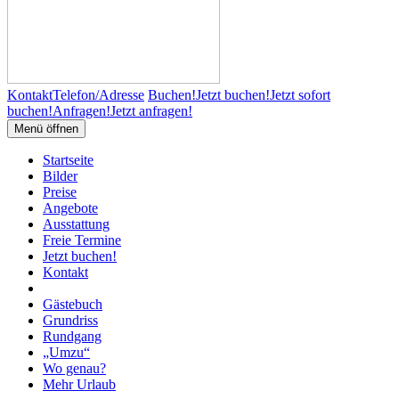
Kontakt
Telefon/Adresse
Buchen!
Jetzt buchen!
Jetzt sofort
buchen!
Anfragen!
Jetzt anfragen!
Menü öffnen
Startseite
Bilder
Preise
Angebote
Ausstattung
Freie Termine
Jetzt buchen!
Kontakt
Gästebuch
Grundriss
Rundgang
„Umzu“
Wo genau?
Mehr Urlaub