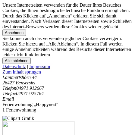
Unsere Internetseiten verwenden für die Dauer Ihres Besuches
Cookies, die Ihnen bestmögliche technische Funktion ermöglichen.
Durch das Klicken auf „Annehmen“ erklären Sie sich damit
einverstanden. Nach Verlassen dieser Internetseiten sowie Schließen
des Internet-Browsers werden diese Cookies wieder gelöscht.
Annehmen
Sie können auch das verwenden jeglicher Cookies verweigern.
Klicken Sie hierzu auf „Alle Ablehnen“. In diesem Fall werden
einige Annehmlichkeiten während des Besuchs dieser Internetseiten
leider nicht funktionieren.
Alle ablehnen
Datenschutz
|
Impressum
Zum Inhalt springen
Lammertshörn 44
26427 Bensersiel
Telefon
04971 912667
Telefax
04971 925764
Email
Ferienwohnung „Happynest“
1 Ferienwohnung