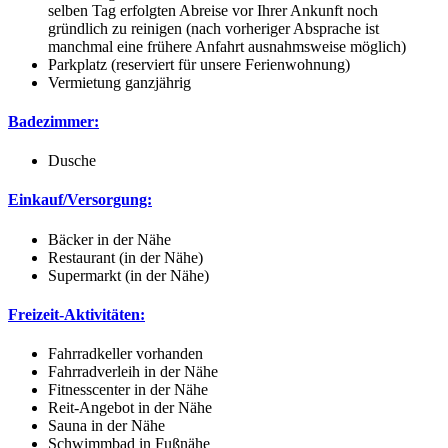
selben Tag erfolgten Abreise vor Ihrer Ankunft noch
gründlich zu reinigen (nach vorheriger Absprache ist
manchmal eine frühere Anfahrt ausnahmsweise möglich)
Parkplatz (reserviert für unsere Ferienwohnung)
Vermietung ganzjährig
Badezimmer:
Dusche
Einkauf/Versorgung:
Bäcker in der Nähe
Restaurant (in der Nähe)
Supermarkt (in der Nähe)
Freizeit-Aktivitäten:
Fahrradkeller vorhanden
Fahrradverleih in der Nähe
Fitnesscenter in der Nähe
Reit-Angebot in der Nähe
Sauna in der Nähe
Schwimmbad in Fußnähe