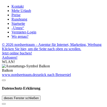
Kontakt
Mehr Urlaub
Preise
Rundgang
Startseite
„Umzu“
Vermieter-Login
Wo genau?
© 2026 nordseetraum – Agentur für Internet, Marketing, Werbung
Klicken Sie hier, um die Seite nach oben zu scrollen.
Jetzt online buchen!
Anfragen!
WLAN!
Balkon
www.nordseetraum.de
zurück nach Bensersiel
Datenschutz-Erklärung
dieses Fenster schließen