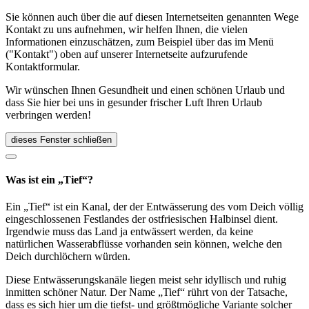
Sie können auch über die auf diesen Internetseiten genannten Wege
Kontakt zu uns aufnehmen, wir helfen Ihnen, die vielen
Informationen einzuschätzen, zum Beispiel über das im Menü
("Kontakt") oben auf unserer Internetseite aufzurufende
Kontaktformular.
Wir wünschen Ihnen Gesundheit und einen schönen Urlaub und
dass Sie hier bei uns in gesunder frischer Luft Ihren Urlaub
verbringen werden!
dieses Fenster schließen
Was ist ein „Tief“?
Ein „Tief“ ist ein Kanal, der der Entwässerung des vom Deich völlig
eingeschlossenen Festlandes der ostfriesischen Halbinsel dient.
Irgendwie muss das Land ja entwässert werden, da keine
natürlichen Wasserabflüsse vorhanden sein können, welche den
Deich durchlöchern würden.
Diese Entwässerungskanäle liegen meist sehr idyllisch und ruhig
inmitten schöner Natur. Der Name „Tief“ rührt von der Tatsache,
dass es sich hier um die tiefst- und größtmögliche Variante solcher