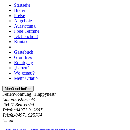
Startseite
Bilder
Preise
Angebote
Ausstattung
Freie Termine
Jetzt buchen!
Kontakt
Gästebuch
Grundriss
Rundgang
„Umzu“
Wo genau?
Mehr Urlaub
Menü schließen
Ferienwohnung „Happynest“
Lammertshörn 44
26427 Bensersiel
Telefon
04971 912667
Telefax
04971 925764
Email