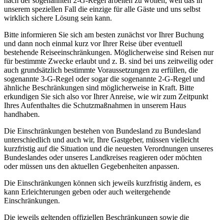
nach der sogenannten 2-G-Regel arbeiten zu wollen, weil das in
unserem speziellen Fall die einzige für alle Gäste und uns selbst
wirklich sichere Lösung sein kann.
Bitte informieren Sie sich am besten zunächst vor Ihrer Buchung
und dann noch einmal kurz vor Ihrer Reise über eventuell
bestehende Reiseeinschränkungen. Möglicherweise sind Reisen nur
für bestimmte Zwecke erlaubt und z. B. sind bei uns zeitweilig oder
auch grundsätzlich bestimmte Voraussetzungen zu erfüllen, die
sogenannte 3-G-Regel oder sogar die sogenannte 2-G-Regel und
ähnliche Beschränkungen sind möglicherweise in Kraft. Bitte
erkundigen Sie sich also vor Ihrer Anreise, wie wir zum Zeitpunkt
Ihres Aufenthaltes die Schutzmaßnahmen in unserem Haus
handhaben.
Die Einschränkungen bestehen von Bundesland zu Bundesland
unterschiedlich und auch wir, Ihre Gastgeber, müssen vielleicht
kurzfristig auf die Situation und die neuesten Verordnungen unseres
Bundeslandes oder unseres Landkreises reagieren oder möchten
oder müssen uns den aktuellen Gegebenheiten anpassen.
Die Einschränkungen können sich jeweils kurzfristig ändern, es
kann Erleichterungen geben oder auch weitergehende
Einschränkungen.
Die jeweils geltenden offiziellen Beschränkungen sowie die