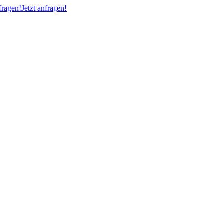
ragen!
Jetzt anfragen!