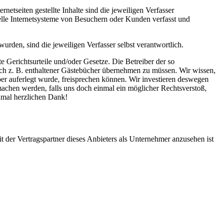
netseiten gestellte Inhalte sind die jeweiligen Verfasser
elle Internetsysteme von Besuchern oder Kunden verfasst und
urden, sind die jeweiligen Verfasser selbst verantwortlich.
e Gerichtsurteile und/oder Gesetze. Die Betreiber der so
auch z. B. enthaltener Gästebücher übernehmen zu müssen. Wir wissen,
eber auferlegt wurde, freisprechen können. Wir investieren deswegen
achen werden, falls uns doch einmal ein möglicher Rechtsverstoß,
inmal herzlichen Dank!
eit der Vertragspartner dieses Anbieters als Unternehmer anzusehen ist