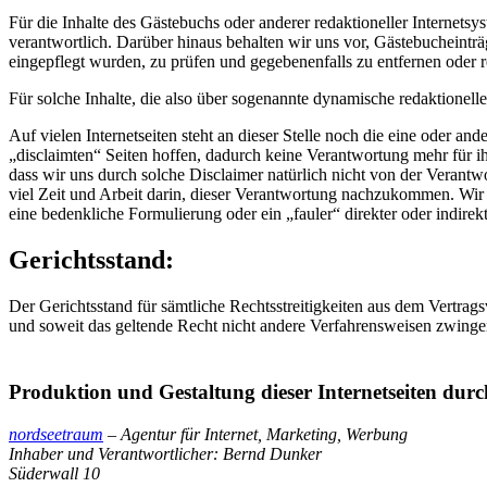
Für die Inhalte des Gästebuchs oder anderer redaktioneller Internetsys
verantwortlich. Darüber hinaus behalten wir uns vor, Gästebucheintr
eingepflegt wurden, zu prüfen und gegebenenfalls zu entfernen oder r
Für solche Inhalte, die also über sogenannte dynamische redaktionell
Auf vielen Internetseiten steht an dieser Stelle noch die eine oder a
„disclaimten“ Seiten hoffen, dadurch keine Verantwortung mehr für ih
dass wir uns durch solche Disclaimer natürlich nicht von der Verantw
viel Zeit und Arbeit darin, dieser Verantwortung nachzukommen. Wir
eine bedenkliche Formulierung oder ein „fauler“ direkter oder indire
Gerichtsstand:
Der Gerichtsstand für sämtliche Rechtsstreitigkeiten aus dem Vertragsv
und soweit das geltende Recht nicht andere Verfahrensweisen zwinge
Produktion und Gestaltung dieser Internetseiten durc
nordseetraum
– Agentur für Internet, Marketing, Werbung
Inhaber und Verantwortlicher: Bernd Dunker
Süderwall 10