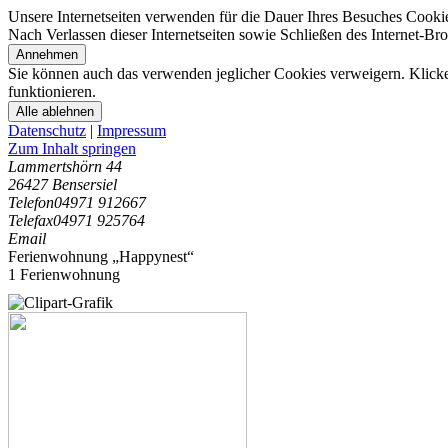
Unsere Internetseiten verwenden für die Dauer Ihres Besuches Cooki
Nach Verlassen dieser Internetseiten sowie Schließen des Internet-B
Annehmen
Sie können auch das verwenden jeglicher Cookies verweigern. Klicken
funktionieren.
Alle ablehnen
Datenschutz
|
Impressum
Zum Inhalt springen
Lammertshörn 44
26427 Bensersiel
Telefon
04971 912667
Telefax
04971 925764
Email
Ferienwohnung „Happynest“
1 Ferienwohnung