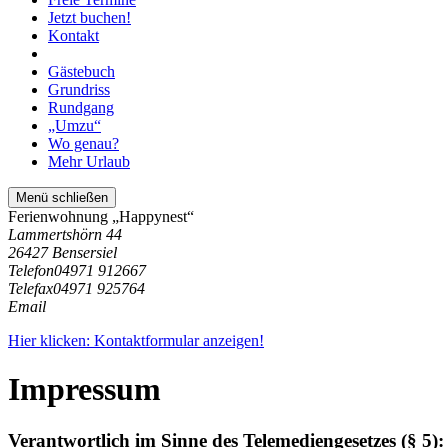
Jetzt buchen!
Kontakt
Gästebuch
Grundriss
Rundgang
„Umzu“
Wo genau?
Mehr Urlaub
Menü schließen
Ferienwohnung „Happynest“
Lammertshörn 44
26427 Bensersiel
Telefon
04971 912667
Telefax
04971 925764
Email
Hier klicken: Kontaktformular anzeigen!
Impressum
Verantwortlich im Sinne des Telemediengesetzes (§ 5):