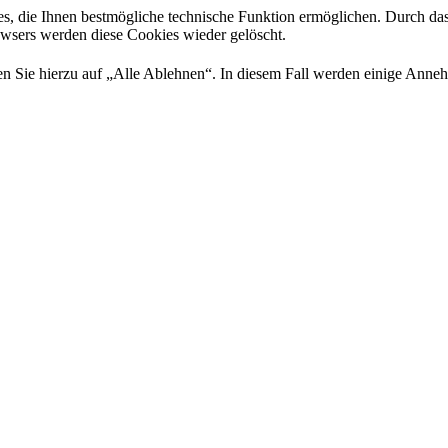
es, die Ihnen bestmögliche technische Funktion ermöglichen. Durch da
rowsers werden diese Cookies wieder gelöscht.
 Sie hierzu auf „Alle Ablehnen“. In diesem Fall werden einige Annehml