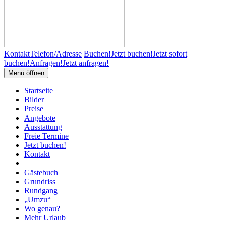
Kontakt
Telefon/Adresse
Buchen!
Jetzt buchen!
Jetzt sofort
buchen!
Anfragen!
Jetzt anfragen!
Menü öffnen
Startseite
Bilder
Preise
Angebote
Ausstattung
Freie Termine
Jetzt buchen!
Kontakt
Gästebuch
Grundriss
Rundgang
„Umzu“
Wo genau?
Mehr Urlaub