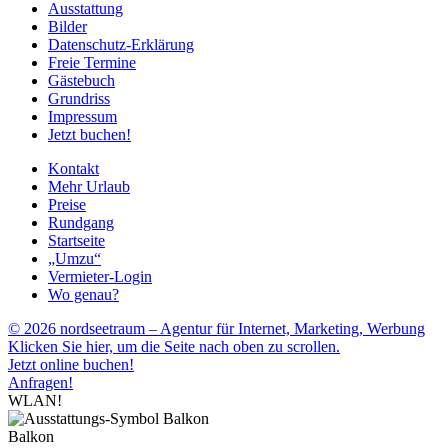
Ausstattung
Bilder
Datenschutz-Erklärung
Freie Termine
Gästebuch
Grundriss
Impressum
Jetzt buchen!
Kontakt
Mehr Urlaub
Preise
Rundgang
Startseite
„Umzu“
Vermieter-Login
Wo genau?
© 2026 nordseetraum – Agentur für Internet, Marketing, Werbung
Klicken Sie hier, um die Seite nach oben zu scrollen.
Jetzt online buchen!
Anfragen!
WLAN!
Balkon