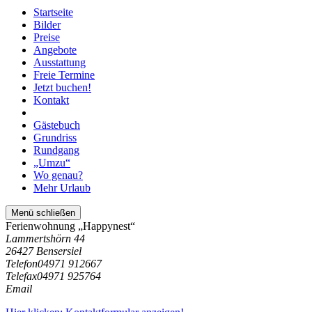
Startseite
Bilder
Preise
Angebote
Ausstattung
Freie Termine
Jetzt buchen!
Kontakt
Gästebuch
Grundriss
Rundgang
„Umzu“
Wo genau?
Mehr Urlaub
Menü schließen
Ferienwohnung „Happynest“
Lammertshörn 44
26427 Bensersiel
Telefon
04971 912667
Telefax
04971 925764
Email