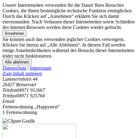
Unsere Internetseiten verwenden für die Dauer Ihres Besuches
Cookies, die Ihnen bestmögliche technische Funktion ermöglichen.
Durch das Klicken auf „Annehmen“ erklären Sie sich damit
einverstanden. Nach Verlassen dieser Internetseiten sowie Schließen
des Internet-Browsers werden diese Cookies wieder gelöscht.
Annehmen
Sie können auch das verwenden jeglicher Cookies verweigern.
Klicken Sie hierzu auf „Alle Ablehnen“. In diesem Fall werden
einige Annehmlichkeiten während des Besuchs dieser Internetseiten
leider nicht funktionieren.
Alle ablehnen
Datenschutz
|
Impressum
Zum Inhalt springen
Lammertshörn 44
26427 Bensersiel
Telefon
04971 912667
Telefax
04971 925764
Email
Ferienwohnung „Happynest“
1 Ferienwohnung