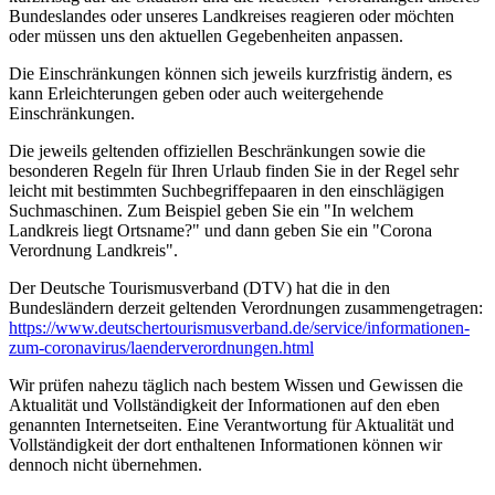
Bundeslandes oder unseres Landkreises reagieren oder möchten
oder müssen uns den aktuellen Gegebenheiten anpassen.
Die Einschränkungen können sich jeweils kurzfristig ändern, es
kann Erleichterungen geben oder auch weitergehende
Einschränkungen.
Die jeweils geltenden offiziellen Beschränkungen sowie die
besonderen Regeln für Ihren Urlaub finden Sie in der Regel sehr
leicht mit bestimmten Suchbegriffepaaren in den einschlägigen
Suchmaschinen. Zum Beispiel geben Sie ein "In welchem
Landkreis liegt Ortsname?" und dann geben Sie ein "Corona
Verordnung Landkreis".
Der Deutsche Tourismusverband (DTV) hat die in den
Bundesländern derzeit geltenden Verordnungen zusammengetragen:
https://www.deutscher­tourismusverband.de/­service/­informationen-
zum-coronavirus/­laenderverordnungen.html
Wir prüfen nahezu täglich nach bestem Wissen und Gewissen die
Aktualität und Vollständigkeit der Informationen auf den eben
genannten Internetseiten. Eine Verantwortung für Aktualität und
Vollständigkeit der dort enthaltenen Informationen können wir
dennoch nicht übernehmen.